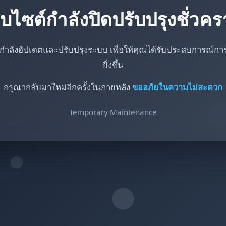
็บไซต์กำลังปิดปรับปรุงชั่วค
กำลังอัปเดตและปรับปรุงระบบ เพื่อให้คุณได้รับประสบการณ์การใ
ยิ่งขึ้น
กรุณากลับมาใหม่อีกครั้งในภายหลัง
ขออภัยในความไม่สะดวก
Temporary Maintenance