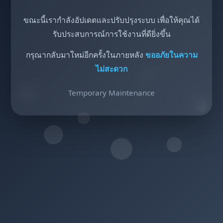
ขณะนี้เรากำลังอัปเดตและปรับปรุงระบบ เพื่อให้คุณได้
รับประสบการณ์การใช้งานที่ดียิ่งขึ้น
กรุณากลับมาใหม่อีกครั้งในภายหลัง
ขออภัยในความ
ไม่สะดวก
Temporary Maintenance