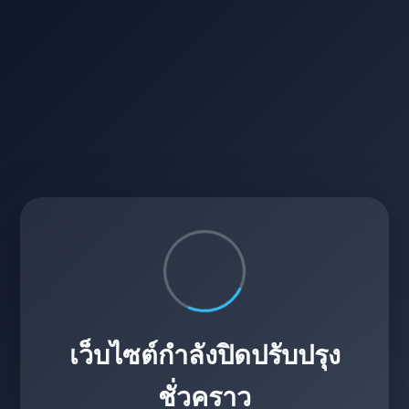
เว็บไซต์กำลังปิดปรับปรุง
ชั่วคราว